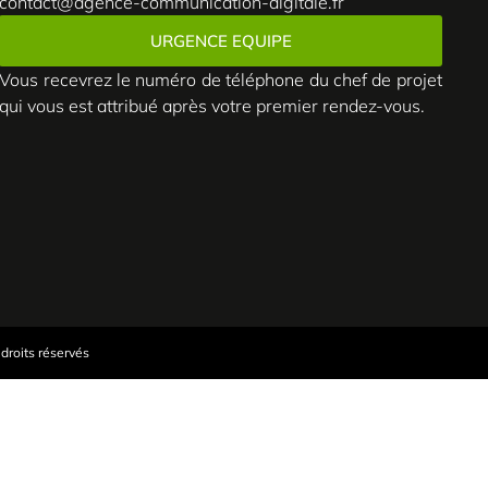
contact@agence-communication-digitale.fr
URGENCE EQUIPE
Vous recevrez le numéro de téléphone du chef de projet
qui vous est attribué après votre premier rendez-vous.
droits réservés