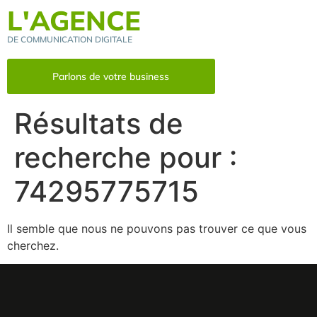
L'AGENCE
DE COMMUNICATION DIGITALE
Parlons de votre business
Résultats de
recherche pour :
74295775715
Il semble que nous ne pouvons pas trouver ce que vous
cherchez.