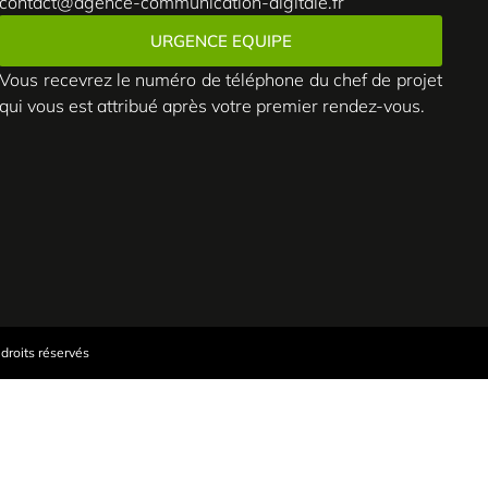
contact@agence-communication-digitale.fr
URGENCE EQUIPE
Vous recevrez le numéro de téléphone du chef de projet
qui vous est attribué après votre premier rendez-vous.
droits réservés