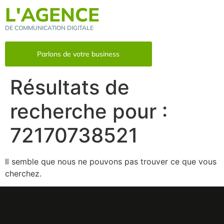
L'AGENCE
DE COMMUNICATION DIGITALE
Parlons de votre business
Résultats de
recherche pour :
72170738521
Il semble que nous ne pouvons pas trouver ce que vous
cherchez.