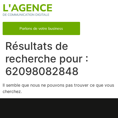
L'AGENCE
DE COMMUNICATION DIGITALE
Parlons de votre business
Résultats de
recherche pour :
62098082848
Il semble que nous ne pouvons pas trouver ce que vous
cherchez.