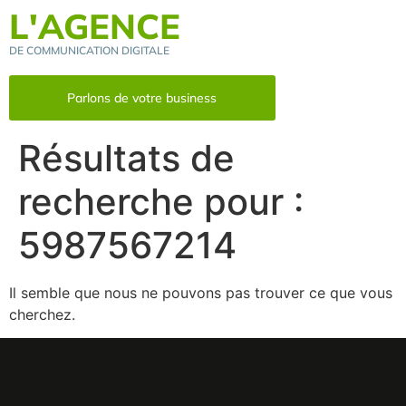
L'AGENCE
DE COMMUNICATION DIGITALE
Parlons de votre business
Résultats de
recherche pour :
5987567214
Il semble que nous ne pouvons pas trouver ce que vous
cherchez.