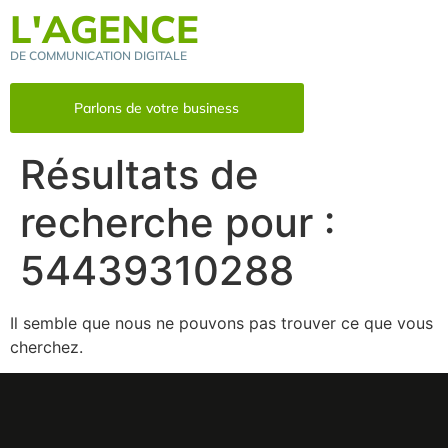
L'AGENCE
DE COMMUNICATION DIGITALE
Parlons de votre business
Résultats de
recherche pour :
54439310288
Il semble que nous ne pouvons pas trouver ce que vous
cherchez.