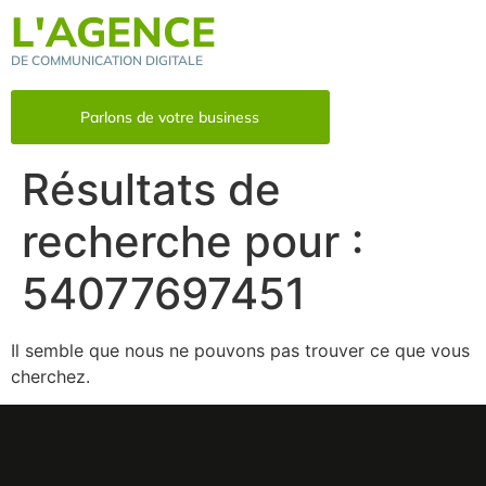
L'AGENCE
DE COMMUNICATION DIGITALE
Parlons de votre business
Résultats de
recherche pour :
54077697451
Il semble que nous ne pouvons pas trouver ce que vous
cherchez.