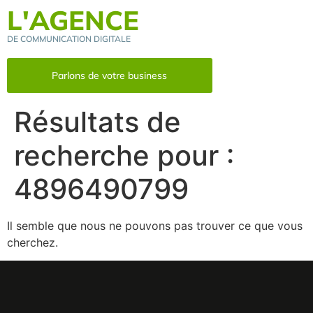
L'AGENCE
DE COMMUNICATION DIGITALE
Parlons de votre business
Résultats de
recherche pour :
4896490799
Il semble que nous ne pouvons pas trouver ce que vous
cherchez.