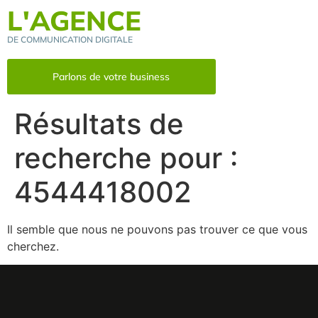
L'AGENCE
DE COMMUNICATION DIGITALE
Parlons de votre business
Résultats de
recherche pour :
4544418002
Il semble que nous ne pouvons pas trouver ce que vous
cherchez.