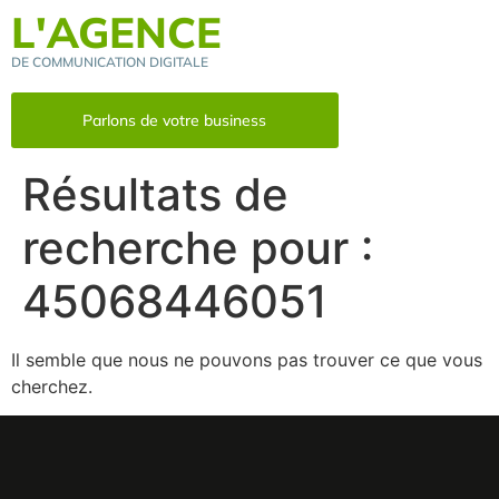
L'AGENCE
DE COMMUNICATION DIGITALE
Parlons de votre business
Résultats de
recherche pour :
45068446051
Il semble que nous ne pouvons pas trouver ce que vous
cherchez.