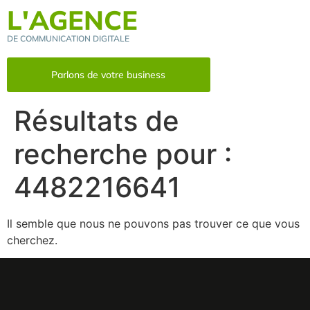
L'AGENCE
DE COMMUNICATION DIGITALE
Parlons de votre business
Résultats de
recherche pour :
4482216641
Il semble que nous ne pouvons pas trouver ce que vous
cherchez.