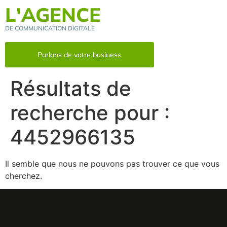
L'AGENCE
DE COMMUNICATION DIGITALE
Parlons de votre business
Résultats de
recherche pour :
4452966135
Il semble que nous ne pouvons pas trouver ce que vous
cherchez.