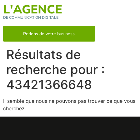
L'AGENCE
DE COMMUNICATION DIGITALE
Parlons de votre business
Résultats de
recherche pour :
43421366648
Il semble que nous ne pouvons pas trouver ce que vous
cherchez.