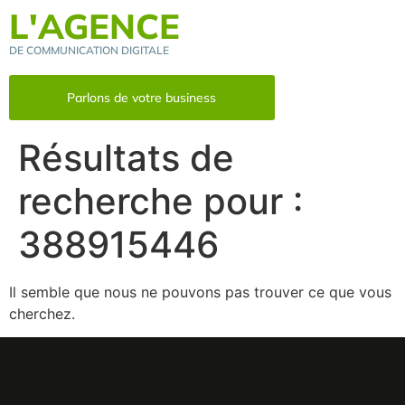
L'AGENCE
DE COMMUNICATION DIGITALE
Parlons de votre business
Résultats de
recherche pour :
388915446
Il semble que nous ne pouvons pas trouver ce que vous
cherchez.