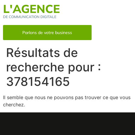
L'AGENCE
DE COMMUNICATION DIGITALE
Parlons de votre business
Résultats de
recherche pour :
378154165
Il semble que nous ne pouvons pas trouver ce que vous
cherchez.