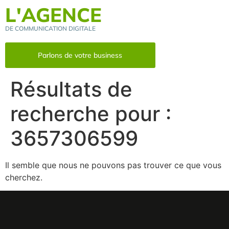
L'AGENCE
DE COMMUNICATION DIGITALE
Parlons de votre business
Résultats de
recherche pour :
3657306599
Il semble que nous ne pouvons pas trouver ce que vous
cherchez.