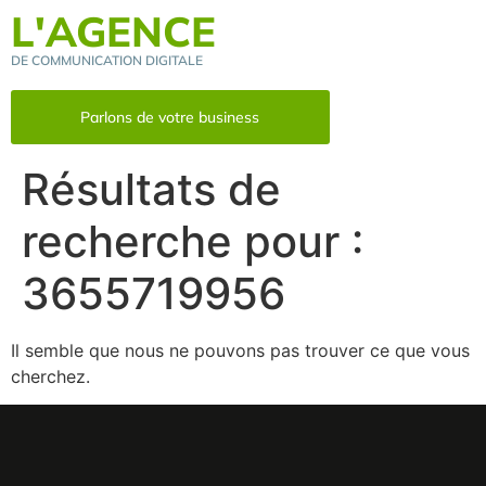
L'AGENCE
DE COMMUNICATION DIGITALE
Parlons de votre business
Résultats de
recherche pour :
3655719956
Il semble que nous ne pouvons pas trouver ce que vous
cherchez.