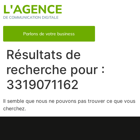
L'AGENCE
DE COMMUNICATION DIGITALE
Parlons de votre business
Résultats de
recherche pour :
3319071162
Il semble que nous ne pouvons pas trouver ce que vous
cherchez.