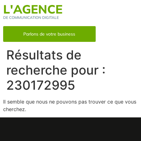
L'AGENCE
DE COMMUNICATION DIGITALE
Parlons de votre business
Résultats de
recherche pour :
230172995
Il semble que nous ne pouvons pas trouver ce que vous
cherchez.