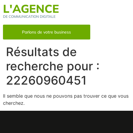
L'AGENCE
DE COMMUNICATION DIGITALE
Parlons de votre business
Résultats de
recherche pour :
22260960451
Il semble que nous ne pouvons pas trouver ce que vous
cherchez.